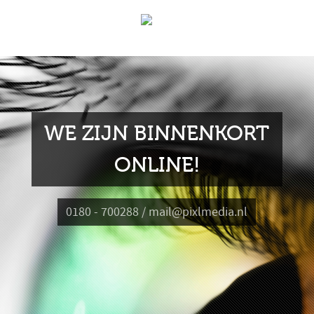
WE ZIJN BINNENKORT
ONLINE!
0180 - 700288 / mail@pixlmedia.nl