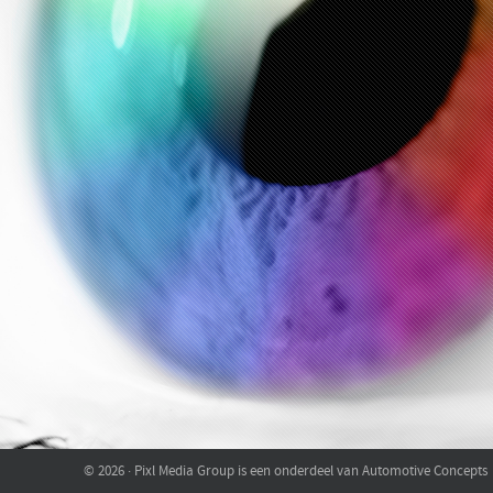
© 2026 · Pixl Media Group is een onderdeel van Automotive Concepts