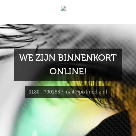
WE ZIJN BINNENKORT
ONLINE!
0180 - 700288 / mail@pixlmedia.nl