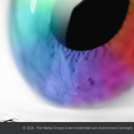
© 2026 · Pixl Media Group is een onderdeel van Automotive Concepts