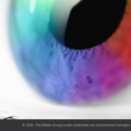
© 2026 · Pixl Media Group is een onderdeel van Automotive Concepts