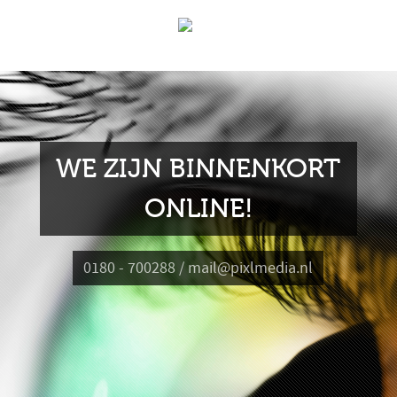
WE ZIJN BINNENKORT
ONLINE!
0180 - 700288 / mail@pixlmedia.nl