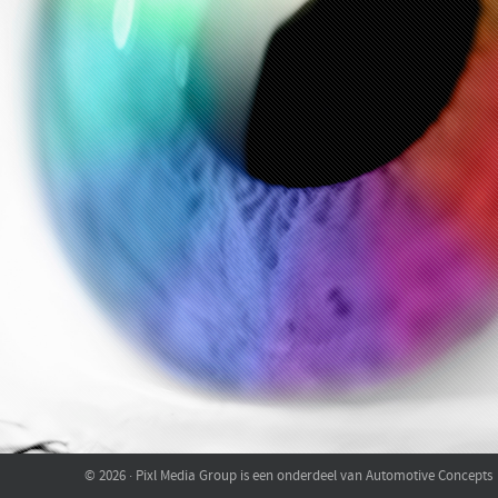
© 2026 · Pixl Media Group is een onderdeel van Automotive Concepts