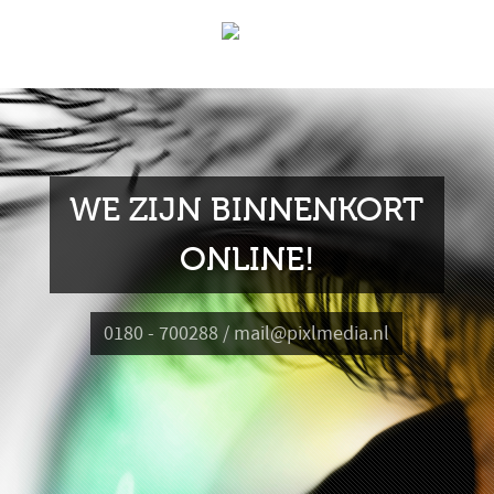
WE ZIJN BINNENKORT
ONLINE!
0180 - 700288 / mail@pixlmedia.nl