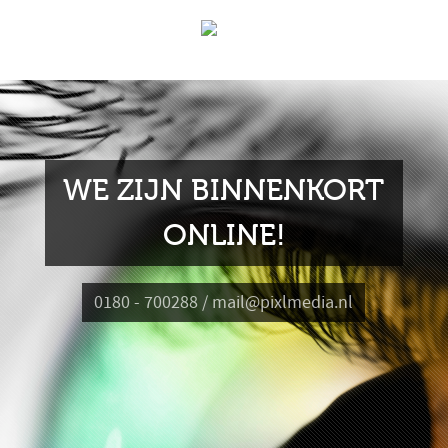
WE ZIJN BINNENKORT
ONLINE!
0180 - 700288 / mail@pixlmedia.nl