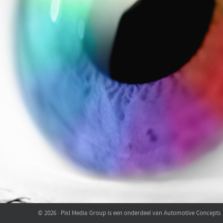
© 2026 · Pixl Media Group is een onderdeel van Automotive Concepts